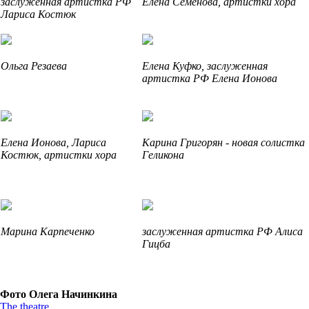
заслуженная артистка РФ
Елена Семёнова, артистки хора
Лариса Костюк
Ольга Резаева
Елена Куфко, заслуженная
артистка РФ Елена Ионова
Елена Ионова, Лариса
Карина Григорян - новая солистка
Костюк, артистки хора
Геликона
Марина Карпеченко
заслуженная артистка РФ Алиса
Гицба
Фото Олега Начинкина
The theatre