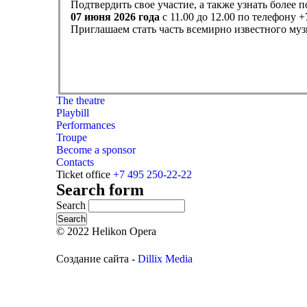
Подтвердить свое участие, а также узнать боле
07 июня 2026 года
с 11.00 до 12.00 по телефону +
Приглашаем стать часть всемирно известного муз
The theatre
Playbill
Performances
Troupe
Become a sponsor
Contacts
Ticket office
+7 495 250-22-22
Search form
Search
© 2022 Helikon Opera
Создание сайта -
Dillix Media