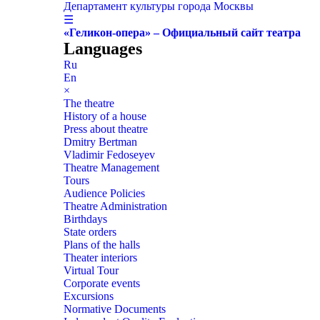
Департамент культуры города Москвы
☰
«Геликон-опера» – Официальный сайт театра
Languages
Ru
En
×
The theatre
History of a house
Press about theatre
Dmitry Bertman
Vladimir Fedoseyev
Theatre Management
Tours
Audience Policies
Theatre Administration
Birthdays
State orders
Plans of the halls
Theater interiors
Virtual Tour
Corporate events
Excursions
Normative Documents