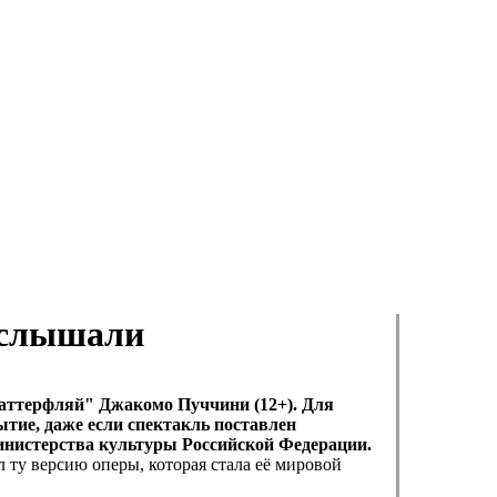
 слышали
аттерфляй" Джакомо Пуччини (12+). Для
бытие, даже если спектакль поставлен
инистерства культуры Российской Федерации.
 ту версию оперы, которая стала её мировой