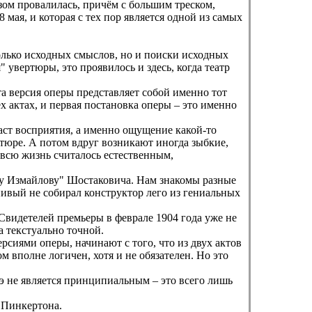
зом провалилась, причём с большим треском,
 мая, и которая с тех пор является одной из самых
только исходных смыслов, но и поиски исходных
 увертюры, это проявилось и здесь, когда театр
та версия оперы представляет собой именно тот
х актах, и первая постановка оперы – это именно
ласт восприятия, а именно ощущение какой-то
ртюре. А потом вдруг возникают иногда зыбкие,
 всю жизнь считалось естественным,
ну Измайлову" Шостаковича. Нам знакомы разные
енивый не собирал конструктор лего из гениальных
 Свидетелей премьеры в феврале 1904 года уже не
а текстуально точной.
сиями оперы, начинают с того, что из двух актов
м вполне логичен, хотя и не обязателен. Но это
 не является принципиальным – это всего лишь
 Пинкертона.