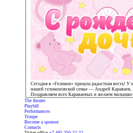
Сегодня в «Геликон» пришла радостная весть! У 
нашей геликоновской семье — Андрей Караваев,
Поздравляем всех Караваевых и желаем малышке 
The theatre
Playbill
Performances
Troupe
Become a sponsor
Contacts
Ticket office
+7 495 250-22-22