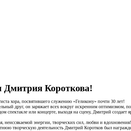
м Дмитрия Короткова!
тиста хора, посвятившего служению «Геликону» почти 30 лет!
ельный друг, он заряжает всех вокруг искренним оптимизмом, п
ом спектакле или концерте, выходя на сцену, Дмитрий создает 
, неиссякаемой энергии, творческих сил, любви и вдохновения
летнюю творческую деятельность Дмитрий Коротков был награжд