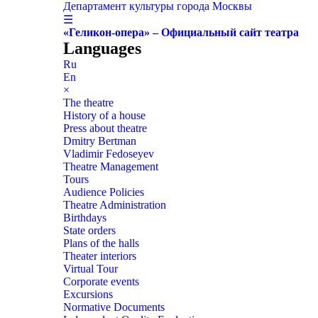
Департамент культуры города Москвы
☰
«Геликон-опера» – Официальный сайт театра
Languages
Ru
En
×
The theatre
History of a house
Press about theatre
Dmitry Bertman
Vladimir Fedoseyev
Theatre Management
Tours
Audience Policies
Theatre Administration
Birthdays
State orders
Plans of the halls
Theater interiors
Virtual Tour
Corporate events
Excursions
Normative Documents