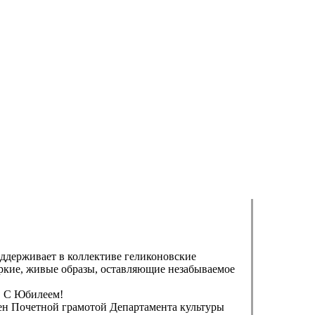
оддерживает в коллективе геликоновские
яркие, живые образы, оставляющие незабываемое
! С Юбилеем!
ен Почетной грамотой Департамента культуры