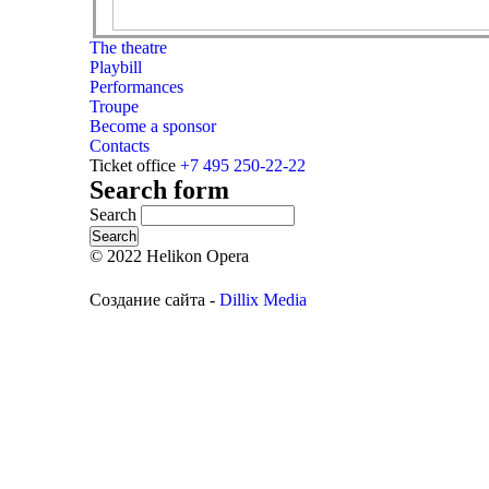
The theatre
Playbill
Performances
Troupe
Become a sponsor
Contacts
Ticket office
+7 495 250-22-22
Search form
Search
© 2022 Helikon Opera
Создание сайта -
Dillix Media