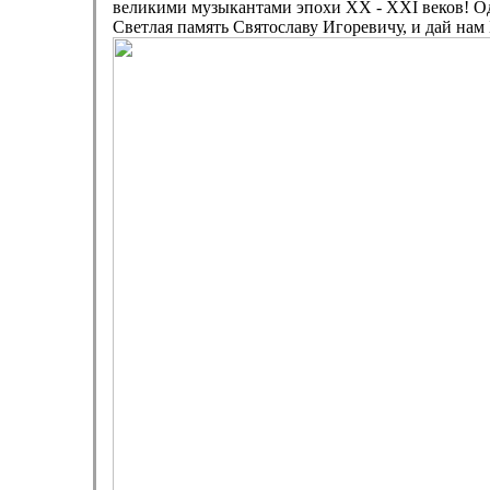
великими музыкантами эпохи XX - XXI веков! Оди
Светлая память Святославу Игоревичу, и дай нам