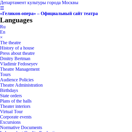
Департамент культуры города Москвы
☰
«Геликон-опера» – Официальный сайт театра
Languages
Ru
En
×
The theatre
History of a house
Press about theatre
Dmitry Bertman
Vladimir Fedoseyev
Theatre Management
Tours
Audience Policies
Theatre Administration
Birthdays
State orders
Plans of the halls
Theater interiors
Virtual Tour
Corporate events
Excursions
Normative Documents