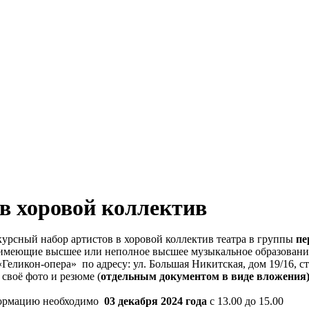
 в хоровой коллектив
урсный набор артистов в хоровой коллектив театра в группы
пе
, имеющие высшее или неполное высшее музыкальное образовани
«Геликон-опера» по адресу: ул. Большая Никитская, дом 19/16, с
своё фото и резюме (
отдельным документом
в виде вложения
нформацию необходимо
03 декабря 2024 года
с 13.00 до 15.00