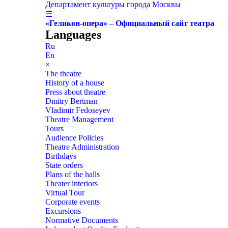
Департамент культуры города Москвы
☰
«Геликон-опера» – Официальный сайт театра
Languages
Ru
En
×
The theatre
History of a house
Press about theatre
Dmitry Bertman
Vladimir Fedoseyev
Theatre Management
Tours
Audience Policies
Theatre Administration
Birthdays
State orders
Plans of the halls
Theater interiors
Virtual Tour
Corporate events
Excursions
Normative Documents