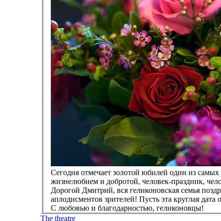
Сегодня отмечает золотой юбилей один из самых
жизнелюбием и добротой, человек-праздник, че
Дорогой Дмитрий, вся геликоновская семья поздра
аплодисментов зрителей! Пусть эта круглая дата
С любовью и благодарностью, геликоновцы!
The theatre