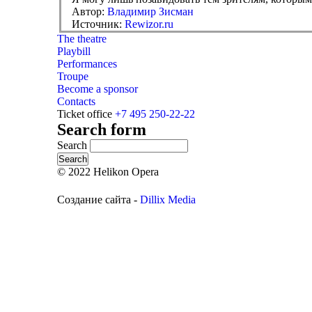
Автор:
Владимир Зисман
Источник:
Rewizor.ru
The theatre
Playbill
Performances
Troupe
Become a sponsor
Contacts
Ticket office
+7 495 250-22-22
Search form
Search
© 2022 Helikon Opera
Создание сайта -
Dillix Media