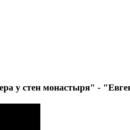
ера у стен монастыря" - "Евге