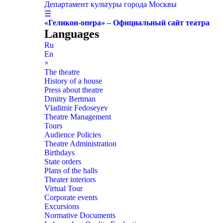
Департамент культуры города Москвы
☰
«Геликон-опера» – Официальный сайт театра
Languages
Ru
En
×
The theatre
History of a house
Press about theatre
Dmitry Bertman
Vladimir Fedoseyev
Theatre Management
Tours
Audience Policies
Theatre Administration
Birthdays
State orders
Plans of the halls
Theater interiors
Virtual Tour
Corporate events
Excursions
Normative Documents