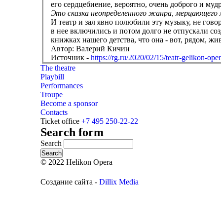
его сердцебиение, вероятно, очень доброго и мудр
Это сказка неопределенного жанра, мерцающего
И театр и зал явно полюбили эту музыку, не гов
в нее включились и потом долго не отпускали соз
книжках нашего детства, что она - вот, рядом, жив
Автор: Валерий Кичин
Источник -
https://rg.ru/2020/02/15/teatr-gelikon-ope
The theatre
Playbill
Performances
Troupe
Become a sponsor
Contacts
Ticket office
+7 495 250-22-22
Search form
Search
© 2022 Helikon Opera
Создание сайта -
Dillix Media