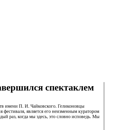
завершился спектаклем
в имени П. И. Чайковского. Геликоновцы
я фестиваля, является его неизменным куратором
дый раз, когда мы здесь, это словно исповедь. Мы