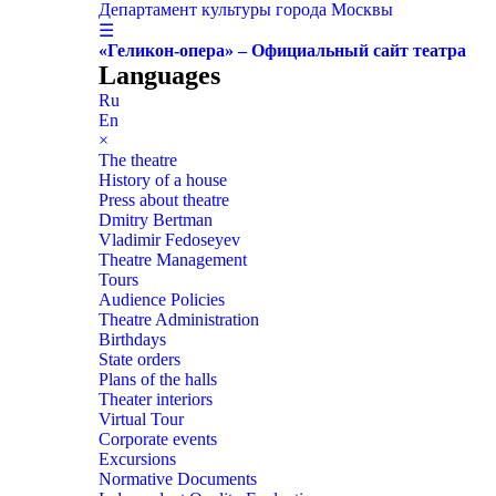
Департамент культуры города Москвы
☰
«Геликон-опера» – Официальный сайт театра
Languages
Ru
En
×
The theatre
History of a house
Press about theatre
Dmitry Bertman
Vladimir Fedoseyev
Theatre Management
Tours
Audience Policies
Theatre Administration
Birthdays
State orders
Plans of the halls
Theater interiors
Virtual Tour
Corporate events
Excursions
Normative Documents