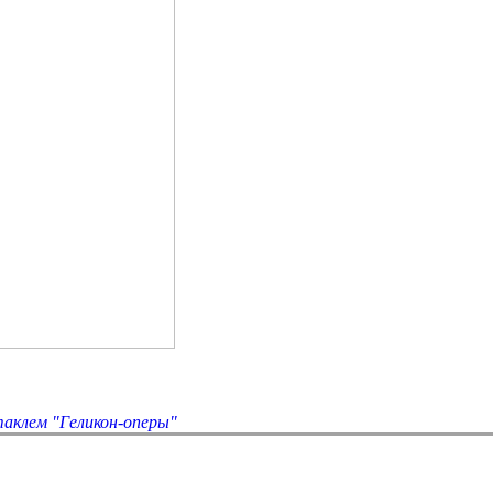
таклем "Геликон-оперы"