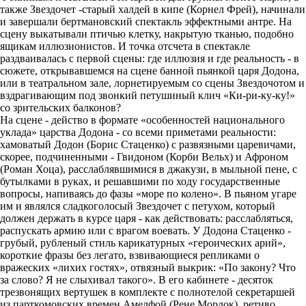
также Звездочет -старый халдей в кипе (Корнел Фрей), начинали
и завершали бертмановский спектакль эффектными антре. На
сцену выкатывали птичью клетку, накрытую тканью, подобно
ящикам иллюзионистов. И точка отсчета в спектакле
раздваивалась с первой сцены: где иллюзия и где реальность - в
сюжете, открывавшемся на сцене банной пьянкой царя Додона,
или в театральном зале, лорнетируемым со сцены Звездочотом и
вздрагивающим под звонкий петушиный клич «Ки-ри-ку-ку!»
со зрительских балконов?
На сцене - действо в формате «особенностей национального
уклада» царства Додона - со всеми приметами реальности:
хамоватый Додон (Борис Стаценко) с развязными царевичами,
скорее, подчиненными - Гвидоном (Корби Вельх) и Афроном
(Роман Хоца), расслаблявшимися в джакузи, в мыльной пене, с
бутылками в руках, и решавшими по ходу государственные
вопросы, напиваясь до фазы «море по колено». В пьяном угаре
им и являлся сладкоголосый Звездочет с петухом, который
должен держать в курсе царя - как действовать: расслабляться,
распускать армию или с врагом воевать. У Додона Стаценко -
грубый, рубленый стиль карикатурных «героических арий»,
короткие фразы без легато, взвивающиеся репликами о
вражеских «лихих гостях», отвязный выкрик: «По закону? Что
за слово? Я не слыхивал такого». В его кабинете - десяток
трезвонящих вертушек в комплекте с полнотелой секретаршей
из парткомовских времен Амелфой (Рене Морлок), ретиво