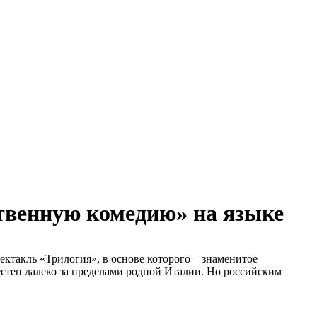
ственную комедию» на языке
ектакль «Трилогия», в основе которого – знаменитое
стен далеко за пределами родной Италии. Но российским