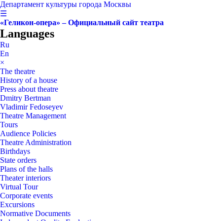
Департамент культуры города Москвы
☰
«Геликон-опера» – Официальный сайт театра
Languages
Ru
En
×
The theatre
History of a house
Press about theatre
Dmitry Bertman
Vladimir Fedoseyev
Theatre Management
Tours
Audience Policies
Theatre Administration
Birthdays
State orders
Plans of the halls
Theater interiors
Virtual Tour
Corporate events
Excursions
Normative Documents