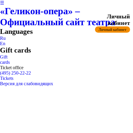
☰
«Геликон-опера» –
Личный
Официальный сайт театра
кабинет
Личный кабинет
Languages
Ru
En
Gift cards
Gift
cards
Ticket office
(495) 250-22-22
Tickets
Версия для слабовидящих