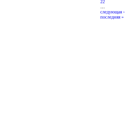
22
…
следующая ›
последняя »