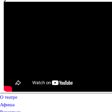
О театре
Афиша