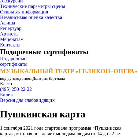
Экскурсии
Технические параметры сцены
Открытая информация
Независимая оценка качества
Афиша
Репертуар
Артисты
Меценатам
Контакты
Подарочные сертификаты
Подарочные
сертификаты
МУЗЫКАЛЬНЫЙ ТЕАТР «ГЕЛИКОН–ОПЕРА
МУЗЫКАЛЬНЫЙ ТЕАТР «ГЕЛИКОН–ОПЕРА
под руководством Дмитрия Бертмана
Касса
(495) 250-22-22
Билеты
Версия для слабовидящих
Пушкинская карта
1 сентября 2021 года стартовала программа «Пушкинская
карта», которая позволяит молодым людям от 14 до 22 лет