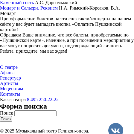
Каменный гость
А.С. Даргомыжский
Моцарт и Сальери. Реквием
Н.А. Римский-Корсаков. В.А.
Моцарт
При оформлении билетов на эти спектакли/концерты на нашем
сайте у вас будет выпадать кнопка «Оплатить Пушкинской
картой»!
Обращаем Ваше внимание, что все билеты, приобретаемые по
«Пушкинской карте», именные, а при посещении мероприятия у
вас могут попросить документ, подтверждающий личность.
Ребята, приходите, мы вас ждем!
О театре
Афиша
Репертуар
Артисты
Меценатам
Контакты
Касса театра
8 495 250-22-22
Форма поиска
Поиск
© 2025 Музыкальный театр Геликон-опера.