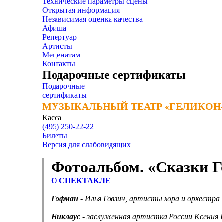
Технические параметры сцены
Открытая информация
Независимая оценка качества
Афиша
Репертуар
Артисты
Меценатам
Контакты
Подарочные сертификаты
Подарочные
сертификаты
МУЗЫКАЛЬНЫЙ ТЕАТР «ГЕЛИКОН
МУЗЫКАЛЬНЫЙ ТЕАТР «ГЕЛИКОН
Касса
(495) 250-22-22
Билеты
Версия для слабовидящих
Фотоальбом. «Сказки 
О СПЕКТАКЛЕ
Гофман
- Илья Говзич, артисты хора и оркестра
Никлаус
- заслуженная артистка России Ксения 