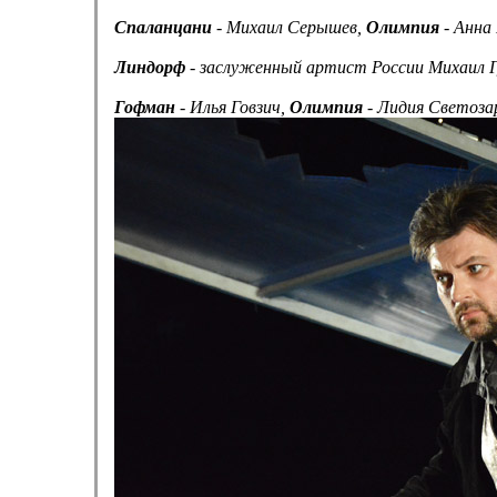
Спаланцани
- Михаил Серышев,
Олимпия
- Анна
Линдорф
- заслуженный артист России Михаил 
Гофман
- Илья Говзич,
Олимпия
- Лидия Светоза