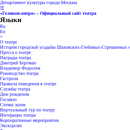
Департамент культуры города Москвы
☰
«Геликон-опера» – Официальный сайт театра
Языки
Ru
En
×
О театре
История городской усадьбы Шаховских-Глебовых-Стрешневых 
Пресса о театре
Награды театра
Дмитрий Бертман
Владимир Федосеев
Руководство театра
Гастроли
Правила поведения в театре
Службы театра
Дни рождения
Госзаказ
Схемы залов
Виртуальный тур по театру
Интерьеры театра
Корпоративные мероприятия
Экскурсии