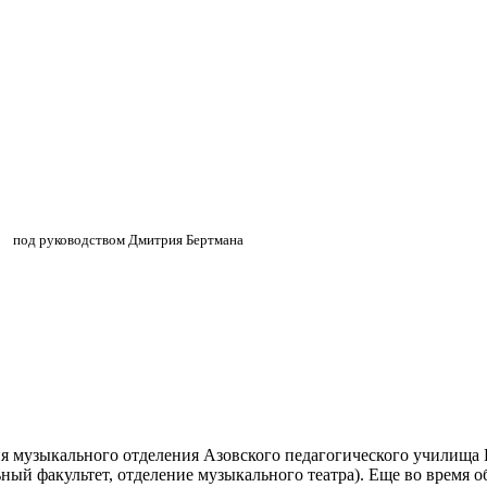
»
»
под руководством Дмитрия Бертмана
ия музыкального отделения Азовского педагогического училища 
ый факультет, отделение музыкального театра). Еще во время о