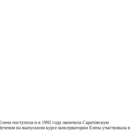
Елена поступила и в 1992 году окончила Саратовскую
бучения на выпускном курсе консерватории Елена участвовала в