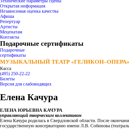
Технические параметры сцены
Открытая информация
Независимая оценка качества
Афиша
Репертуар
Артисты
Меценатам
Контакты
Подарочные сертификаты
Подарочные
сертификаты
МУЗЫКАЛЬНЫЙ ТЕАТР «ГЕЛИКОН–ОПЕРА
МУЗЫКАЛЬНЫЙ ТЕАТР «ГЕЛИКОН–ОПЕРА
Касса
(495) 250-22-22
Билеты
Версия для слабовидящих
Елена Качура
ЕЛЕНА ЮРЬЕВНА КАЧУРА
управляющий творческим коллективом
Елена Качура родилась в Свердловской области. После окончан
государственную консерваторию имени Л.В. Собинова (театральн