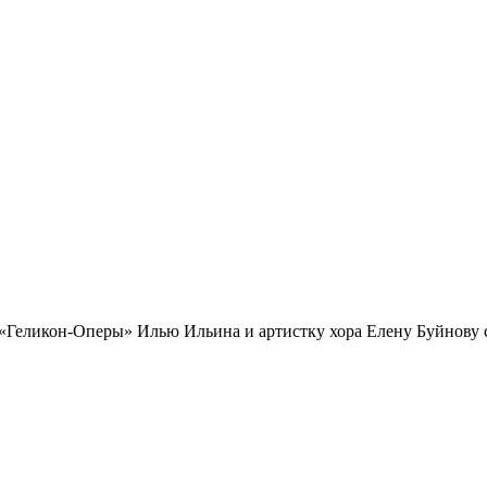
 «Геликон-Оперы» Илью Ильина и артистку хора Елену Буйнову 