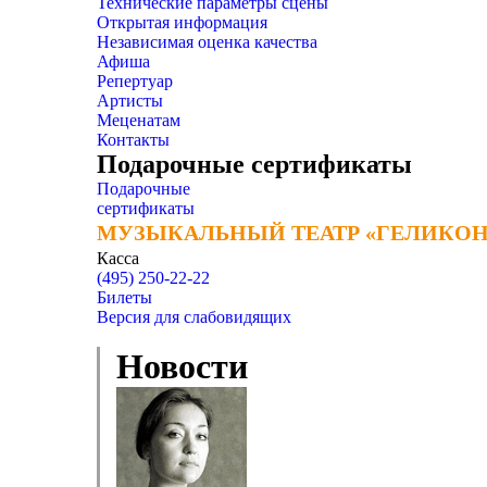
Технические параметры сцены
Открытая информация
Независимая оценка качества
Афиша
Репертуар
Артисты
Меценатам
Контакты
Подарочные сертификаты
Подарочные
сертификаты
МУЗЫКАЛЬНЫЙ ТЕАТР «ГЕЛИКОН
МУЗЫКАЛЬНЫЙ ТЕАТР «ГЕЛИКОН
Касса
(495) 250-22-22
Билеты
Версия для слабовидящих
Новости