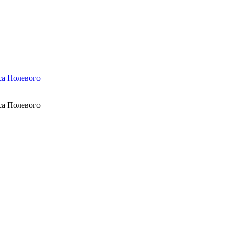
са Полевого
са Полевого