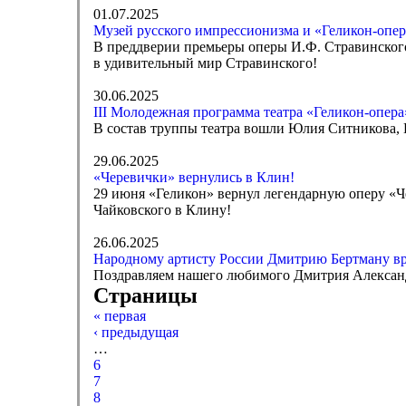
01.07.2025
Музей русского импрессионизма и «Геликон-опер
В преддверии премьеры оперы И.Ф. Стравинского
в удивительный мир Стравинского!
30.06.2025
III Молодежная программа театра «Геликон-опер
В состав труппы театра вошли Юлия Ситникова, 
29.06.2025
«Черевички» вернулись в Клин!
29 июня «Геликон» вернул легендарную оперу «Че
Чайковского в Клину!
26.06.2025
Народному артисту России Дмитрию Бертману вру
Поздравляем нашего любимого Дмитрия Александр
Страницы
« первая
‹ предыдущая
…
6
7
8