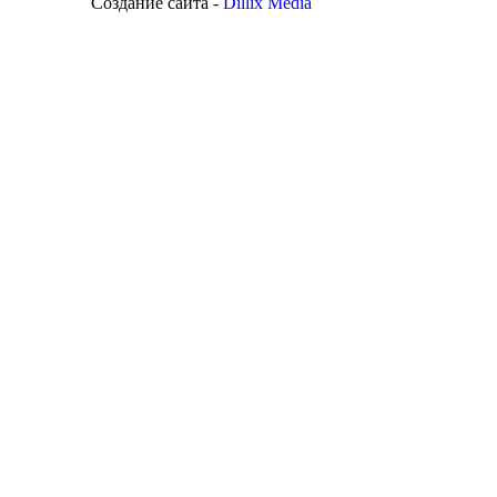
Создание сайта -
Dillix Media