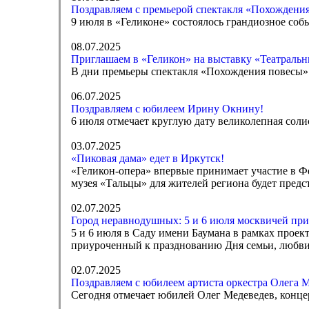
Поздравляем с премьерой спектакля «Похождения
9 июля в «Геликоне» состоялось грандиозное со
08.07.2025
Приглашаем в «Геликон» на выставку «Театральн
В дни премьеры спектакля «Похождения повесы» 
06.07.2025
Поздравляем с юбилеем Ирину Окнину!
6 июля отмечает круглую дату великолепная соли
03.07.2025
«Пиковая дама» едет в Иркутск!
«Геликон-опера» впервые принимает участие в Фе
музея «Тальцы» для жителей региона будет предс
02.07.2025
Город неравнодушных: 5 и 6 июля москвичей при
5 и 6 июля в Саду имени Баумана в рамках прое
приуроченный к празднованию Дня семьи, любви
02.07.2025
Поздравляем с юбилеем артиста оркестра Олега 
Сегодня отмечает юбилей Олег Медеведев, конце