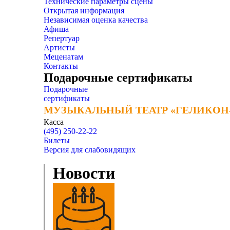
Технические параметры сцены
Открытая информация
Независимая оценка качества
Афиша
Репертуар
Артисты
Меценатам
Контакты
Подарочные сертификаты
Подарочные
сертификаты
МУЗЫКАЛЬНЫЙ ТЕАТР «ГЕЛИКОН
МУЗЫКАЛЬНЫЙ ТЕАТР «ГЕЛИКОН
Касса
(495) 250-22-22
Билеты
Версия для слабовидящих
Новости