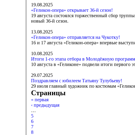
19.08.2025
«Геликон-опера» открывает 36-й сезон!
19 августа состоялся торжественный сбор труппы
новый 36-й сезон.
13.08.2025
«Геликон-опера» отправляется на Чукотку!
16 и 17 августа «Геликон-опера» впервые выступ
10.08.2025
Итоги 1-го этапа отбора в Молодёжную программ
10 августа в «Геликоне» подвели итоги первого 
29.07.2025
Поздравляем с юбилеем Татьяну Тулубьеву!
29 июля главный художник по костюмам «Гелико
Страницы
« первая
‹ предыдущая
…
5
6
7
8