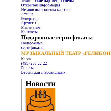
Технические параметры сцены
Открытая информация
Независимая оценка качества
Афиша
Репертуар
Артисты
Меценатам
Контакты
Подарочные сертификаты
Подарочные
сертификаты
МУЗЫКАЛЬНЫЙ ТЕАТР «ГЕЛИКОН
МУЗЫКАЛЬНЫЙ ТЕАТР «ГЕЛИКОН
Касса
(495) 250-22-22
Билеты
Версия для слабовидящих
Новости