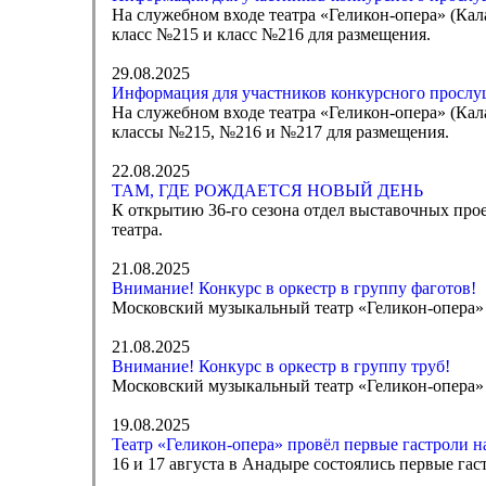
На служебном входе театра «Геликон-опера» (Кала
класс №215 и класс №216 для размещения.
29.08.2025
Информация для участников конкурсного прослуш
На служебном входе театра «Геликон-опера» (Калаш
классы №215, №216 и №217 для размещения.
22.08.2025
ТАМ, ГДЕ РОЖДАЕТСЯ НОВЫЙ ДЕНЬ
К открытию 36-го сезона отдел выставочных про
театра.
21.08.2025
Внимание! Конкурс в оркестр в группу фаготов!
Московский музыкальный театр «Геликон-опера» 
21.08.2025
Внимание! Конкурс в оркестр в группу труб!
Московский музыкальный театр «Геликон-опера» 
19.08.2025
Театр «Геликон-опера» провёл первые гастроли н
16 и 17 августа в Анадыре состоялись первые га