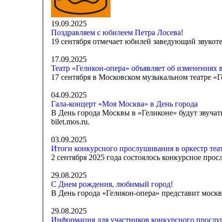
19.09.2025
Поздравляем с юбилеем Петра Лосева!
19 сентября отмечает юбилей заведующий звукоте
17.09.2025
Театр «Геликон-опера» объявляет об изменениях в
17 сентября в Московском музыкальном театре «Г
04.09.2025
Гала-концерт «Моя Москва» в День города
В День города Москвы в «Геликоне» будут звуча
bilet.mos.ru.
03.09.2025
Итоги конкурсного прослушивания в оркестр теа
2 сентября 2025 года состоялось конкурсное прос
29.08.2025
С Днем рождения, любимый город!
В День города «Геликон-опера» представит моск
29.08.2025
Информация для участников конкурсного прослуш