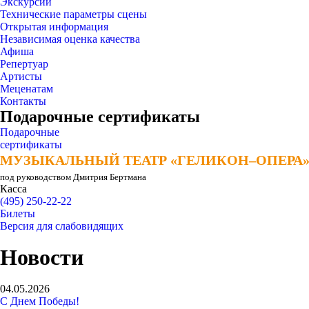
Экскурсии
Технические параметры сцены
Открытая информация
Независимая оценка качества
Афиша
Репертуар
Артисты
Меценатам
Контакты
Подарочные сертификаты
Подарочные
сертификаты
МУЗЫКАЛЬНЫЙ ТЕАТР «ГЕЛИКОН–ОПЕРА
МУЗЫКАЛЬНЫЙ ТЕАТР «ГЕЛИКОН–ОПЕРА
под руководством Дмитрия Бертмана
Касса
(495) 250-22-22
Билеты
Версия для слабовидящих
Новости
04.05.2026
С Днем Победы!