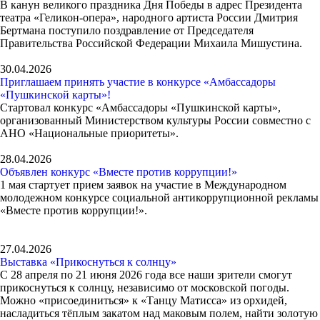
В канун великого праздника Дня Победы в адрес Президента
театра «Геликон-опера», народного артиста России Дмитрия
Бертмана поступило поздравление от Председателя
Правительства Российской Федерации Михаила Мишустина.
30.04.2026
Приглашаем принять участие в конкурсе «Амбассадоры
«Пушкинской карты»!
Стартовал конкурс «Амбассадоры «Пушкинской карты»,
организованный Министерством культуры России совместно с
АНО «Национальные приоритеты».
28.04.2026
Объявлен конкурс «Вместе против коррупции!»
1 мая стартует прием заявок на участие в Международном
молодежном конкурсе социальной антикоррупционной рекламы
«Вместе против коррупции!».
27.04.2026
Выставка «Прикоснуться к солнцу»
С 28 апреля по 21 июня 2026 года все наши зрители смогут
прикоснуться к солнцу, независимо от московской погоды.
Можно «присоединиться» к «Танцу Матисса» из орхидей,
насладиться тёплым закатом над маковым полем, найти золотую