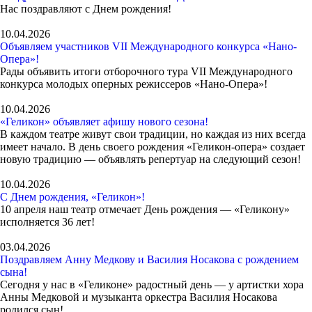
Нас поздравляют с Днем рождения!
10.04.2026
Объявляем участников VII Международного конкурса «Нано-
Опера»!
Рады объявить итоги отборочного тура VII Международного
конкурса молодых оперных режиссеров «Нано-Опера»!
10.04.2026
«Геликон» объявляет афишу нового сезона!
В каждом театре живут свои традиции, но каждая из них всегда
имеет начало. В день своего рождения «Геликон-опера» создает
новую традицию — объявлять репертуар на следующий сезон!
10.04.2026
С Днем рождения, «Геликон»!
10 апреля наш театр отмечает День рождения — «Геликону»
исполняется 36 лет!
03.04.2026
Поздравляем Анну Медкову и Василия Носакова с рождением
сына!
Сегодня у нас в «Геликоне» радостный день — у артистки хора
Анны Медковой и музыканта оркестра Василия Носакова
родился сын!