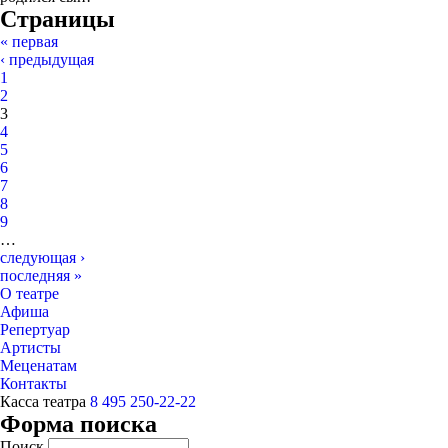
Страницы
« первая
‹ предыдущая
1
2
3
4
5
6
7
8
9
…
следующая ›
последняя »
О театре
Афиша
Репертуар
Артисты
Меценатам
Контакты
Касса театра
8 495 250-22-22
Форма поиска
Поиск