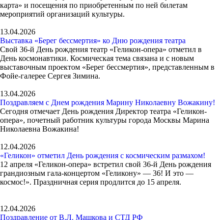
карта» и посещения по приобретенным по ней билетам
мероприятий организаций культуры.
13.04.2026
Выставка «Берег бессмертия» ко Дню рождения театра
Свой 36-й День рождения театр «Геликон-опера» отметил в
День космонавтики. Космическая тема связана и с новым
выставочным проектом «Берег бессмертия», представленным в
Фойе-галерее Сергея Зимина.
13.04.2026
Поздравляем с Днем рождения Марину Николаевну Вожакину!
Сегодня отмечает День рождения Директор театра «Геликон-
опера», почетный работник культуры города Москвы Марина
Николаевна Вожакина!
12.04.2026
«Геликон» отметил День рождения с космическим размахом!
12 апреля «Геликон-опера» встретил свой 36-й День рождения
грандиозным гала-концертом «Геликону» — 36! И это —
космос!». Праздничная серия продлится до 15 апреля.
12.04.2026
Поздравление от В.Л. Машкова и СТД РФ