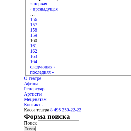
« первая
‹ предыдущая
…
156
157
158
159
160
161
162
163
164
следующая ›
последняя »
О театре
Афиша
Репертуар
Артисты
Меценатам
Контакты
Касса театра
8 495 250-22-22
Форма поиска
Поиск