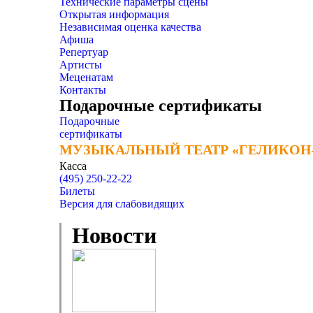
Технические параметры сцены
Открытая информация
Независимая оценка качества
Афиша
Репертуар
Артисты
Меценатам
Контакты
Подарочные сертификаты
Подарочные
сертификаты
МУЗЫКАЛЬНЫЙ ТЕАТР «ГЕЛИКОН
МУЗЫКАЛЬНЫЙ ТЕАТР «ГЕЛИКОН
Касса
(495) 250-22-22
Билеты
Версия для слабовидящих
Новости