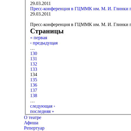
29.03.2011
Пресс-конференция в ГЦММК им. М. И. Глинки п
29.03.2011
Пресс-конференция в ГЦММК им. М. И. Глинки п
Страницы
« первая
‹ предыдущая
…
130
131
132
133
134
135
136
137
138
…
следующая ›
последняя »
О театре
Афиша
Репертуар