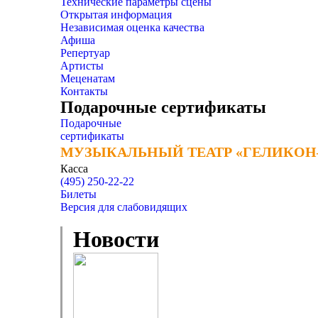
Технические параметры сцены
Открытая информация
Независимая оценка качества
Афиша
Репертуар
Артисты
Меценатам
Контакты
Подарочные сертификаты
Подарочные
сертификаты
МУЗЫКАЛЬНЫЙ ТЕАТР «ГЕЛИКОН
МУЗЫКАЛЬНЫЙ ТЕАТР «ГЕЛИКОН
Касса
(495) 250-22-22
Билеты
Версия для слабовидящих
Новости