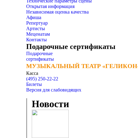
Технические параметры сцены
Открытая информация
Независимая оценка качества
Афиша
Репертуар
Артисты
Меценатам
Контакты
Подарочные сертификаты
Подарочные
сертификаты
МУЗЫКАЛЬНЫЙ ТЕАТР «ГЕЛИКОН
МУЗЫКАЛЬНЫЙ ТЕАТР «ГЕЛИКОН
Касса
(495) 250-22-22
Билеты
Версия для слабовидящих
Новости