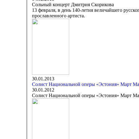
Сольный концерт Дмитрия Скорикова
13 февраля, в день 140-летия величайшего русс
прославленного артиста.
30.01.2013
Cолист Национальной оперы «Эстония» Март Мад
30.01.2012
Cолист Национальной оперы «Эстония» Март Мад