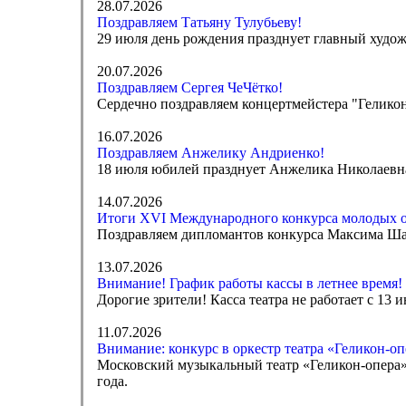
28.07.2026
Поздравляем Татьяну Тулубьеву!
29 июля день рождения празднует главный худож
20.07.2026
Поздравляем Сергея ЧеЧётко!
Сердечно поздравляем концертмейстера "Геликон
16.07.2026
Поздравляем Анжелику Андриенко!
18 июля юбилей празднует Анжелика Николаевна 
14.07.2026
Итоги XVI Международного конкурса молодых 
Поздравляем дипломантов конкурса Максима Ша
13.07.2026
Внимание! График работы кассы в летнее время!
Дорогие зрители! Касса театра не работает с 13 
11.07.2026
Внимание: конкурс в оркестр театра «Геликон-оп
Московский музыкальный театр «Геликон-опера» 
года.