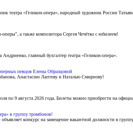
ник театра «Геликон-опера», народный художник России Татьяна
-оперы", а также композитора Сергея Чечётко с юбилеем!
Андриенко, главный бухгалтер театра «Геликон-опера».
оперных певцов Елены Образцовой
банова, Анастасию Лаптеву и Наталью Смирнову!
июля по 9 августа 2026 года. Билеты можно приобрести на офици
ера» в группу тромбонов!
объявляет конкурс на замещение вакантной должности в группу 