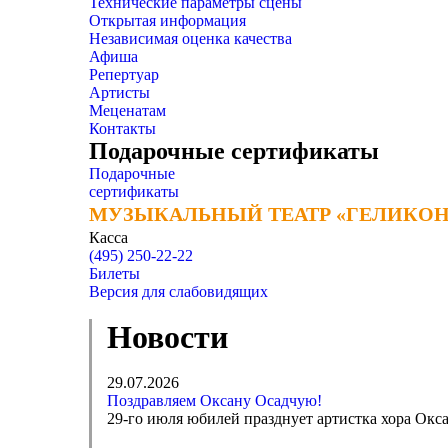
Технические параметры сцены
Открытая информация
Независимая оценка качества
Афиша
Репертуар
Артисты
Меценатам
Контакты
Подарочные сертификаты
Подарочные
сертификаты
МУЗЫКАЛЬНЫЙ ТЕАТР «ГЕЛИКОН
МУЗЫКАЛЬНЫЙ ТЕАТР «ГЕЛИКОН
Касса
(495) 250-22-22
Билеты
Версия для слабовидящих
Новости
29.07.2026
Поздравляем Оксану Осадчую!
29-го июля юбилей празднует артистка хора Окса