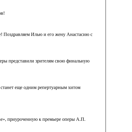
ов!
! Поздравляем Илью и его жену Анастасию с
жеры представили зрителям свою финальную
н станет еще одним репертуарным хитом
ве», приуроченную к премьере оперы А.П.