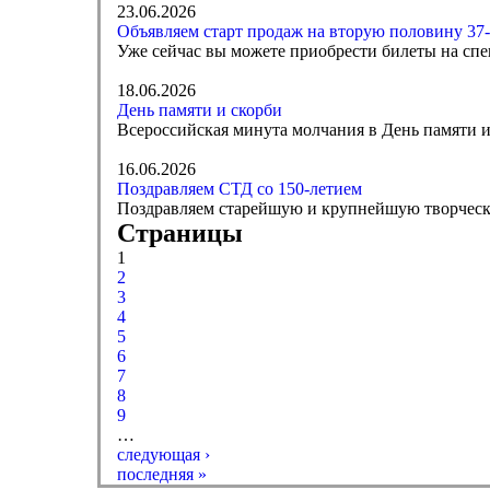
23.06.2026
Объявляем старт продаж на вторую половину 37-
Уже сейчас вы можете приобрести билеты на спе
18.06.2026
День памяти и скорби
Всероссийская минута молчания в День памяти и 
16.06.2026
Поздравляем СТД со 150-летием
Поздравляем старейшую и крупнейшую творческ
Страницы
1
2
3
4
5
6
7
8
9
…
следующая ›
последняя »