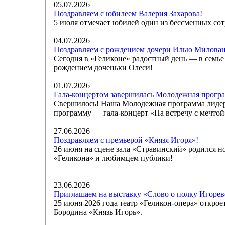
05.07.2026
Поздравляем с юбилеем Валерия Захарова!
5 июля отмечает юбилей один из бессменных сот
04.07.2026
Поздравляем с рождением дочери Илью Милован
Сегодня в «Геликоне» радостный день — в семь
рождением доченьки Олеси!
01.07.2026
Гала-концертом завершилась Молодежная програ
Свершилось! Наша Молодежная программа лидеро
программу — гала-концерт «На встречу с мечто
27.06.2026
Поздравляем с премьерой «Князя Игоря»!
26 июня на сцене зала «Стравинский» родился н
«Геликона» и любимцем публики!
23.06.2026
Приглашаем на выставку «Слово о полку Игореве
25 июня 2026 года театр «Геликон-опера» откро
Бородина «Князь Игорь».