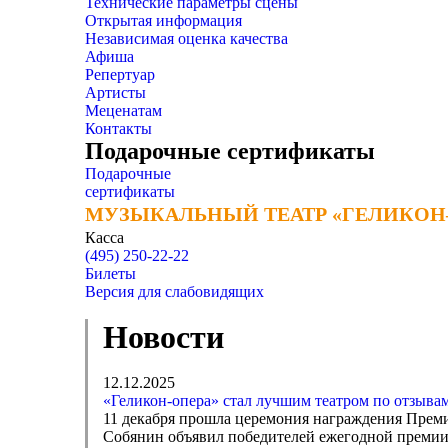
Технические параметры сцены
Открытая информация
Независимая оценка качества
Афиша
Репертуар
Артисты
Меценатам
Контакты
Подарочные сертификаты
Подарочные
сертификаты
МУЗЫКАЛЬНЫЙ ТЕАТР «ГЕЛИКОН
МУЗЫКАЛЬНЫЙ ТЕАТР «ГЕЛИКОН
Касса
(495) 250-22-22
Билеты
Версия для слабовидящих
Новости
12.12.2025
«Геликон-опера» стал лучшим театром по отзыва
11 декабря прошла церемония награждения Преми
Собянин объявил победителей ежегодной премии,