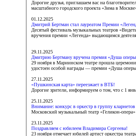
Дорогие друзья, приглашаем вас на благотворите
масштабного городского проекта «Зима в Москве
01.12.2025
Дмитрий Бертман стал лауреатом Премии «Леген
Десятый фестиваль музыкальных театров «Видеть
вручения премии «Легенда» выдающимся деятеля
29.11.2025
Дмитрию Бертману вручена премия «Душа оперы
29 ноября в Мариинском театре прошла церемон
удостоен особой награды — премии «Душа оперы
27.11.2025
«Пушкинская карта» переезжает в ВТБ!
Дорогие зрители, информируем о том, что с 1 я
25.11.2025
Внимание: конкурс в оркестр в группу кларнетов
Московский музыкальный театр «Геликон-опера» о
23.11.2025
Поздравляем с юбилеем Владимира Сергеева!
23 ноября отмечает юбилей артист оркестра теат