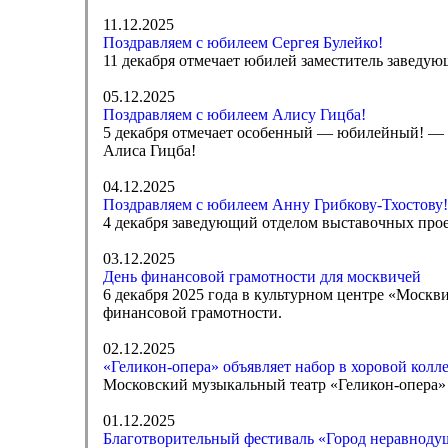
11.12.2025
Поздравляем с юбилеем Сергея Булейко!
11 декабря отмечает юбилей заместитель заведую
05.12.2025
Поздравляем с юбилеем Алису Гицба!
5 декабря отмечает особенный — юбилейный! — д
Алиса Гицба!
04.12.2025
Поздравляем с юбилеем Анну Грибкову-Тхостову!
4 декабря заведующий отделом выставочных прое
03.12.2025
День финансовой грамотности для москвичей
6 декабря 2025 года в культурном центре «Москв
финансовой грамотности.
02.12.2025
«Геликон-опера» объявляет набор в хоровой колл
Московский музыкальный театр «Геликон-опера» о
01.12.2025
Благотворительный фестиваль «Город неравноду