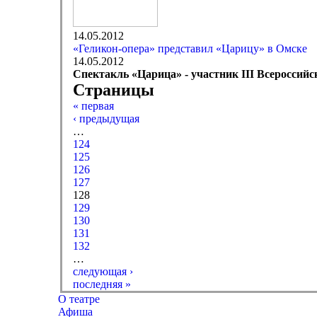
14.05.2012
«Геликон-опера» представил «Царицу» в Омске
14.05.2012
Спектакль «Царица» - участник
III
Всероссийс
Страницы
« первая
‹ предыдущая
…
124
125
126
127
128
129
130
131
132
…
следующая ›
последняя »
О театре
Афиша