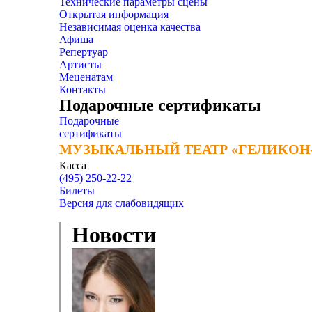
Технические параметры сцены
Открытая информация
Независимая оценка качества
Афиша
Репертуар
Артисты
Меценатам
Контакты
Подарочные сертификаты
Подарочные
сертификаты
МУЗЫКАЛЬНЫЙ ТЕАТР «ГЕЛИКОН
МУЗЫКАЛЬНЫЙ ТЕАТР «ГЕЛИКОН
Касса
(495) 250-22-22
Билеты
Версия для слабовидящих
Новости