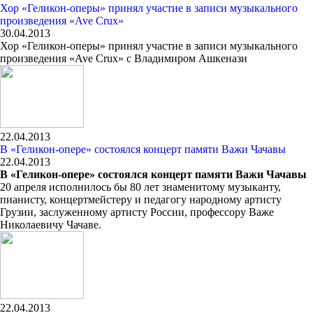
Хор «Геликон-оперы» принял участие в записи музыкального
произведения «Ave Crux»
30.04.2013
Хор «Геликон-оперы» принял участие в записи музыкального
произведения «Ave Crux» с Владимиром Ашкенази
22.04.2013
В «Геликон-опере» состоялся концерт памяти Важи Чачавы
22.04.2013
В «Геликон-опере» состоялся концерт памяти Важи Чачавы
20 апреля исполнилось бы 80 лет знаменитому музыканту,
пианисту, концертмейстеру и педагогу народному артисту
Грузии, заслуженному артисту России, профессору Важе
Николаевичу Чачаве.
22.04.2013