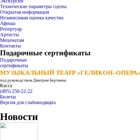
Экскурсии
Технические параметры сцены
Открытая информация
Независимая оценка качества
Афиша
Репертуар
Артисты
Меценатам
Контакты
Подарочные сертификаты
Подарочные
сертификаты
МУЗЫКАЛЬНЫЙ ТЕАТР «ГЕЛИКОН–ОПЕРА
МУЗЫКАЛЬНЫЙ ТЕАТР «ГЕЛИКОН–ОПЕРА
под руководством Дмитрия Бертмана
Касса
(495) 250-22-22
Билеты
Версия для слабовидящих
Новости