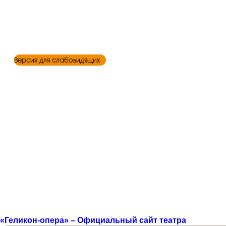
Версия для слабовидящих
«Геликон-опера» – Официальный сайт театра