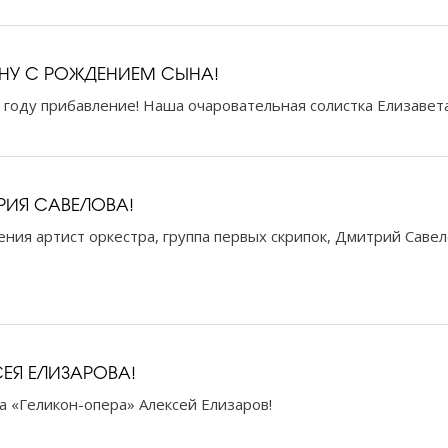
ИНУ С РОЖДЕНИЕМ СЫНА!
 году прибавление! Наша очаровательная солистка Елизавета
РИЯ САВЕЛОВА!
ния артист оркестра, группа первых скрипок, Дмитрий Савел
ЕЯ ЕЛИЗАРОВА!
а «Геликон-опера» Алексей Елизаров!