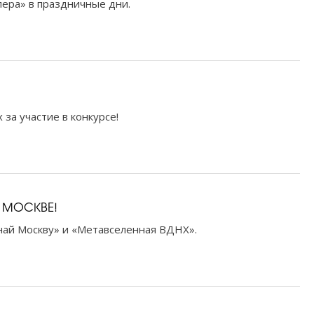
пера» в праздничные дни.
за участие в конкурсе!
 МОСКВЕ!
ай Москву» и «Метавселенная ВДНХ».