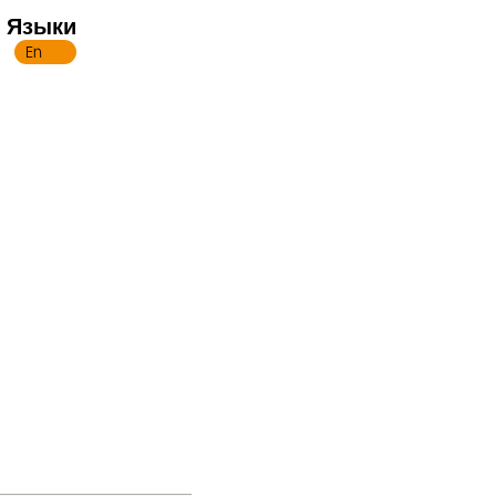
Языки
En