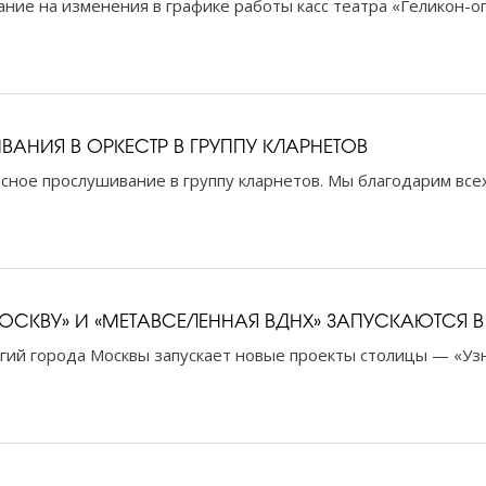
ние на изменения в графике работы касс театра «Геликон-о
АНИЯ В ОРКЕСТР В ГРУППУ КЛАРНЕТОВ
сное прослушивание в группу кларнетов. Мы благодарим всех 
ОСКВУ» И «МЕТАВСЕЛЕННАЯ ВДНХ» ЗАПУСКАЮТСЯ В
ий города Москвы запускает новые проекты столицы — «Узн