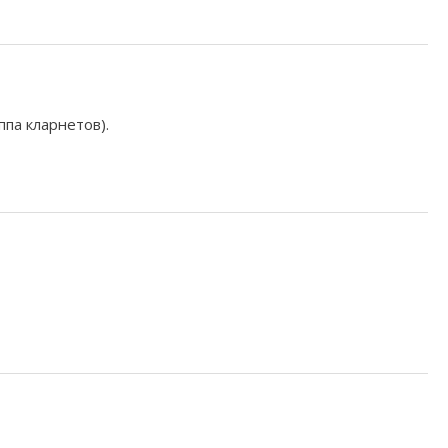
па кларнетов).