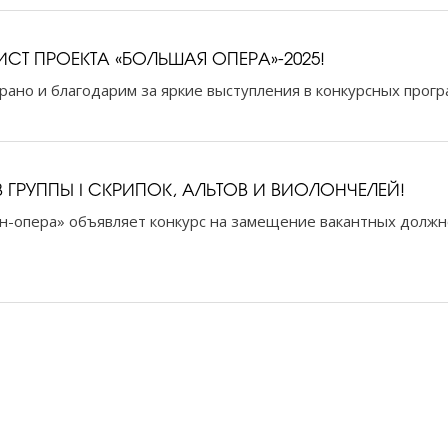
Т ПРОЕКТА «БОЛЬШАЯ ОПЕРА»-2025!
ано и благодарим за яркие выступления в конкурсных прогр
 ГРУППЫ I СКРИПОК, АЛЬТОВ И ВИОЛОНЧЕЛЕЙ!
-опера» объявляет конкурс на замещение вакантных должнос