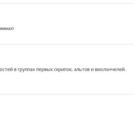
аммах!
тей в группах первых скрипок, альтов и виолончелей.