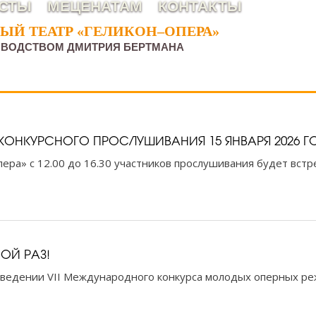
СТЫ
МЕЦЕНАТАМ
КОНТАКТЫ
Й ТЕАТР «ГЕЛИКОН–ОПЕРА»
Й ТЕАТР «ГЕЛИКОН–ОПЕРА»
ОВОДСТВОМ ДМИТРИЯ БЕРТМАНА
ОНКУРСНОГО ПРОСЛУШИВАНИЯ 15 ЯНВАРЯ 2026 Г
ера» с 12.00 до 16.30 участников прослушивания будет встр
ОЙ РАЗ!
оведении VII Международного конкурса молодых оперных ре