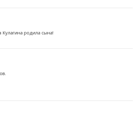
 Кулагина родила сына!
ов.