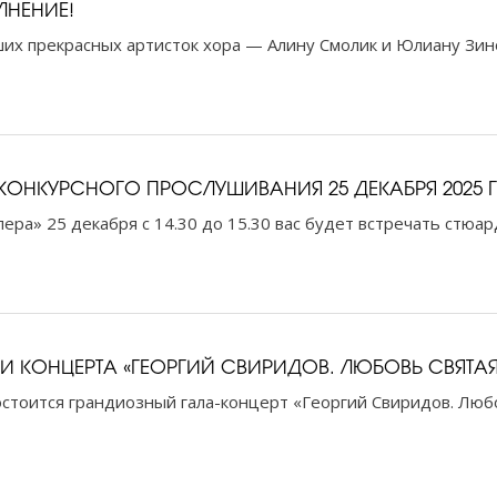
ЛНЕНИЕ!
х прекрасных артисток хора — Алину Смолик и Юлиану Зин
ОНКУРСНОГО ПРОСЛУШИВАНИЯ 25 ДЕКАБРЯ 2025 
ра» 25 декабря с 14.30 до 15.30 вас будет встречать стюар
 КОНЦЕРТА «ГЕОРГИЙ СВИРИДОВ. ЛЮБОВЬ СВЯТАЯ
состоится грандиозный гала-концерт «Георгий Свиридов. Лю