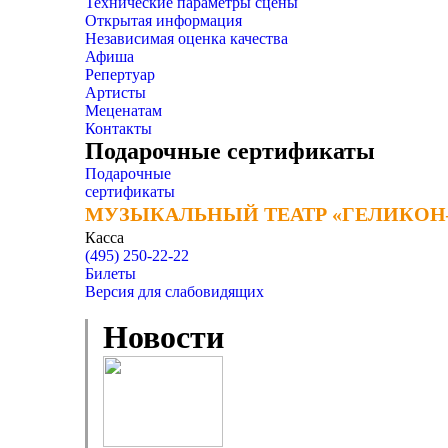
Технические параметры сцены
Открытая информация
Независимая оценка качества
Афиша
Репертуар
Артисты
Меценатам
Контакты
Подарочные сертификаты
Подарочные
сертификаты
МУЗЫКАЛЬНЫЙ ТЕАТР «ГЕЛИКОН
МУЗЫКАЛЬНЫЙ ТЕАТР «ГЕЛИКОН
Касса
(495) 250-22-22
Билеты
Версия для слабовидящих
Новости