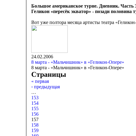
Большое американское турне. Дневник. Часть 
Геликон «пересёк экватор» - позади половина т
Вот уже полтора месяца артисты театра «Гелик
24.02.2006
8 марта - «Мальчишник» в «Геликон-Опере»
8 марта - «Мальчишник» в «Геликон-Опере»
Страницы
« первая
‹ предыдущая
…
153
154
155
156
157
158
159
160