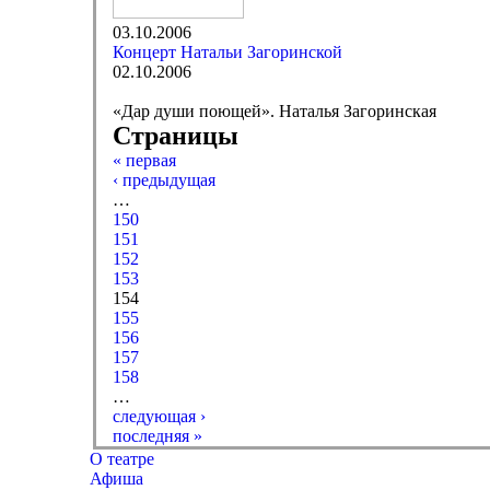
03.10.2006
Концерт Натальи Загоринской
02.10.2006
«Дар души поющей». Наталья Загоринская
Страницы
« первая
‹ предыдущая
…
150
151
152
153
154
155
156
157
158
…
следующая ›
последняя »
О театре
Афиша