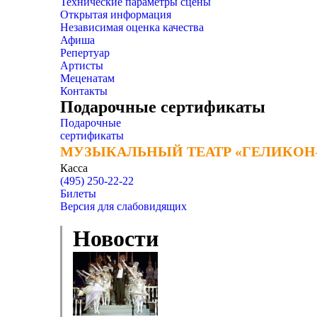
Технические параметры сцены
Открытая информация
Независимая оценка качества
Афиша
Репертуар
Артисты
Меценатам
Контакты
Подарочные сертификаты
Подарочные
сертификаты
МУЗЫКАЛЬНЫЙ ТЕАТР «ГЕЛИКОН
МУЗЫКАЛЬНЫЙ ТЕАТР «ГЕЛИКОН
Касса
(495) 250-22-22
Билеты
Версия для слабовидящих
Новости