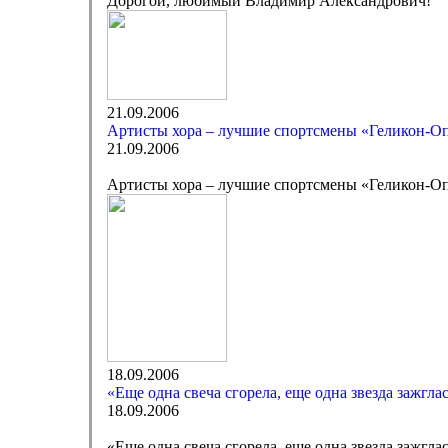
Дорогой, любимый Владимир Александрович!
21.09.2006
Артисты хора – лучшие спортсмены «Геликон-О
21.09.2006
Артисты хора – лучшие спортсмены «Геликон-О
18.09.2006
«Еще одна свеча сгорела, еще одна звезда зажгла
18.09.2006
«Еще одна свеча сгорела, еще одна звезда зажгл