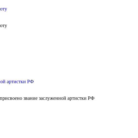
оту
оту
ной артистки РФ
присвоено звание заслуженной артистки РФ