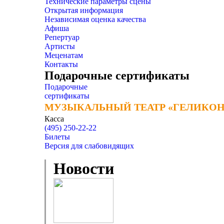
Технические параметры сцены
Открытая информация
Независимая оценка качества
Афиша
Репертуар
Артисты
Меценатам
Контакты
Подарочные сертификаты
Подарочные
сертификаты
МУЗЫКАЛЬНЫЙ ТЕАТР «ГЕЛИКОН
МУЗЫКАЛЬНЫЙ ТЕАТР «ГЕЛИКОН
Касса
(495) 250-22-22
Билеты
Версия для слабовидящих
Новости