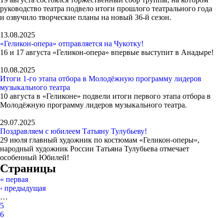
руководство театра подвело итоги прошлого театрального года
и озвучило творческие планы на новый 36-й сезон.
13.08.2025
«Геликон-опера» отправляется на Чукотку!
16 и 17 августа «Геликон-опера» впервые выступит в Анадыре!
10.08.2025
Итоги 1-го этапа отбора в Молодёжную программу лидеров
музыкального театра
10 августа в «Геликоне» подвели итоги первого этапа отбора в
Молодёжную программу лидеров музыкального театра.
29.07.2025
Поздравляем с юбилеем Татьяну Тулубьеву!
29 июля главный художник по костюмам «Геликон-оперы»,
народный художник России Татьяна Тулубьева отмечает
особенный Юбилей!
Страницы
« первая
‹ предыдущая
…
5
6