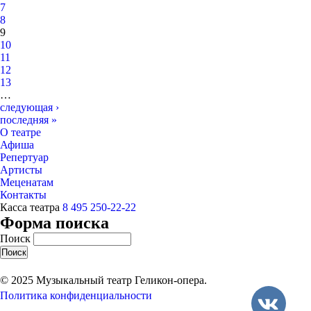
7
8
9
10
11
12
13
…
следующая ›
последняя »
О театре
Афиша
Репертуар
Артисты
Меценатам
Контакты
Касса театра
8 495 250-22-22
Форма поиска
Поиск
© 2025 Музыкальный театр Геликон-опера.
Политика конфиденциальности