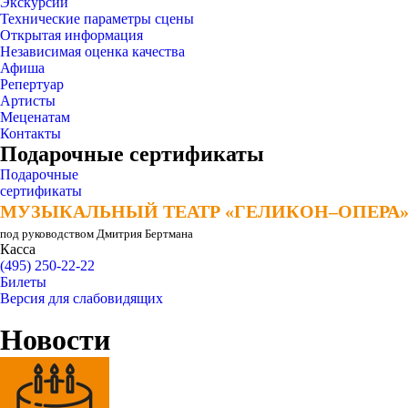
Экскурсии
Технические параметры сцены
Открытая информация
Независимая оценка качества
Афиша
Репертуар
Артисты
Меценатам
Контакты
Подарочные сертификаты
Подарочные
сертификаты
МУЗЫКАЛЬНЫЙ ТЕАТР «ГЕЛИКОН–ОПЕРА
МУЗЫКАЛЬНЫЙ ТЕАТР «ГЕЛИКОН–ОПЕРА
под руководством Дмитрия Бертмана
Касса
(495) 250-22-22
Билеты
Версия для слабовидящих
Новости