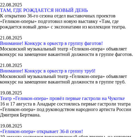
22.08.2025
ТАМ, ГДЕ РОЖДАЕТСЯ НОВЫЙ ДЕНЬ
К открытию 36-го сезона отдел выставочных проектов
«Геликон-оперы» подготовил новую выставку «Там, где
рождается новый день» с экспонатами из коллекции театра.
21.08.2025
Внимание! Конкурс в оркестр в группу фаготов!
Московский музыкальный театр «Геликон-опера» объявляет
конкурс на замещение вакантной должности в группе фаготов.
21.08.2025
Внимание! Конкурс в оркестр в группу труб!
Московский музыкальный театр «Геликон-опера» объявляет
конкурс на замещение вакантной должности в группе труб.
19.08.2025
Театр «Геликон-опера» провёл первые гастроли на Чукотке
16 и 17 августа в Анадыре состоялись первые гастроли театра
«Геликон-опера» под руководством народного артиста России
Дмитрия Бертмана.
19.08.2025
«Геликон-опера» открывает 36-й сезон!
19 августа состоялся торжественный сбор труппы, на котором