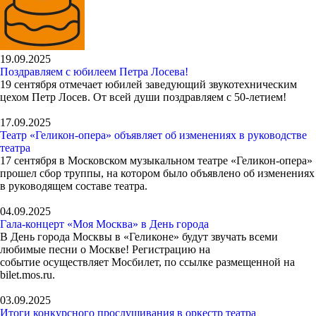
19.09.2025
Поздравляем с юбилеем Петра Лосева!
19 сентября отмечает юбилей заведующий звукотехническим
цехом Петр Лосев. От всей души поздравляем с 50-летием!
17.09.2025
Театр «Геликон-опера» объявляет об изменениях в руководстве
театра
17 сентября в Московском музыкальном театре «Геликон-опера»
прошел сбор труппы, на котором было объявлено об изменениях
в руководящем составе театра.
04.09.2025
Гала-концерт «Моя Москва» в День города
В День города Москвы в «Геликоне» будут звучать всеми
любимые песни о Москве! Регистрацию на
событие осуществляет Мосбилет, по ссылке размещенной на
bilet.mos.ru.
03.09.2025
Итоги конкурсного прослушивания в оркестр театра