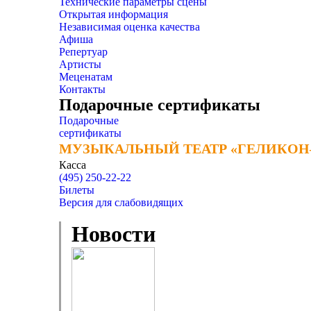
Технические параметры сцены
Открытая информация
Независимая оценка качества
Афиша
Репертуар
Артисты
Меценатам
Контакты
Подарочные сертификаты
Подарочные
сертификаты
МУЗЫКАЛЬНЫЙ ТЕАТР «ГЕЛИКОН
МУЗЫКАЛЬНЫЙ ТЕАТР «ГЕЛИКОН
Касса
(495) 250-22-22
Билеты
Версия для слабовидящих
Новости