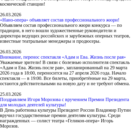
космической станции!
26.03.2026
«Нано-опера» объявляет состав профессионального жюри!
Объявляем состав профессионального жюри конкурса — по
традиции, в него вошли художественные руководители и
директора ведущих российских и зарубежных оперных театров,
известные театральные менеджеры и продюсеры.
26.03.2026
Внимание, перенос спектакля «Адам и Ева. Жизнь после рая»
Уважаемые зрители! В связи с болезнью исполнителя спектакль
«Адам и Ева. Жизнь после рая», запланированный на 29 марта
2026 года в 18:00, переносится на 27 апреля 2026 года. Начало
спектакля — в 19:00. Все билеты, приобретённые на 29 марта,
остаются действительными на новую дату и не требуют обмена.
25.03.2026
Поздравляем Игоря Морозова с вручением Премии Президента
для молодых деятелей культуры!
В День работника культуры Президент России Владимир Путин
вручил государственные премии деятелям культуры. Среди
награжденных — солист театра «Геликон-опера» Игорь
Морозов.