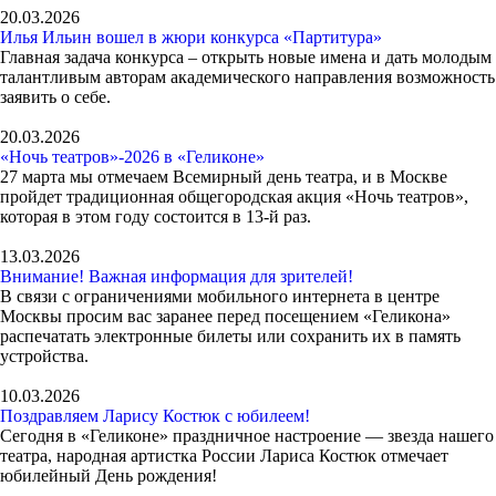
20.03.2026
Илья Ильин вошел в жюри конкурса «Партитура»
Главная задача конкурса – открыть новые имена и дать молодым
талантливым авторам академического направления возможность
заявить о себе.
20.03.2026
«Ночь театров»-2026 в «Геликоне»
27 марта мы отмечаем Всемирный день театра, и в Москве
пройдет традиционная общегородская акция «Ночь театров»,
которая в этом году состоится в 13-й раз.
13.03.2026
Внимание! Важная информация для зрителей!
В связи с ограничениями мобильного интернета в центре
Москвы просим вас заранее перед посещением «Геликона»
распечатать электронные билеты или сохранить их в память
устройства.
10.03.2026
Поздравляем Ларису Костюк с юбилеем!
Сегодня в «Геликоне» праздничное настроение — звезда нашего
театра, народная артистка России Лариса Костюк отмечает
юбилейный День рождения!