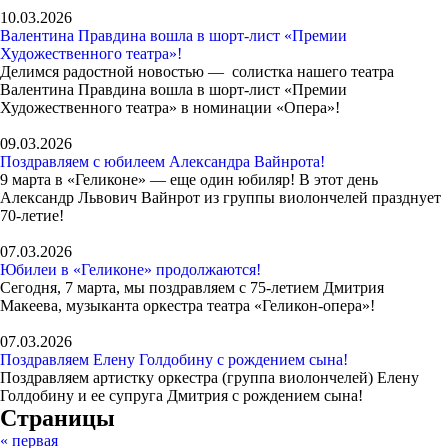
10.03.2026
Валентина Правдина вошла в шорт-лист «Премии
Художественного театра»!
Делимся радостной новостью — солистка нашего театра
Валентина Правдина вошла в шорт-лист «Премии
Художественного театра» в номинации «Опера»!
09.03.2026
Поздравляем с юбилеем Александра Вайнрота!
9 марта в «Геликоне» — еще один юбиляр! В этот день
Александр Львович Вайнрот из группы виолончелей празднует
70-летие!
07.03.2026
Юбилеи в «Геликоне» продолжаются!
Сегодня, 7 марта, мы поздравляем с 75-летием Дмитрия
Макеева, музыканта оркестра театра «Геликон-опера»!
07.03.2026
Поздравляем Елену Голдобину с рождением сына!
Поздравляем артистку оркестра (группа виолончелей) Елену
Голдобину и ее супруга Дмитрия с рождением сына!
Страницы
« первая