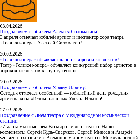
03.04.2026
Поздравляем с юбилеем Алексея Соломатина!
3 апреля отмечает юбилей артист и инспектор хора театра
«Геликон-опера» Алексей Соломатин!
30.03.2026
«Геликон-опера» объявляет набор в хоровой коллектив!
Театр «Геликон-опера» объявляет конкурсный набор артистов в
хоровой коллектив в группу теноров.
29.03.2026
Поздравляем с юбилеем Ульяну Ильину!
Сегодня отмечает особенный — юбилейный день рождения
артистка хора «Геликон-оперы» Ульяна Ильина!
27.03.2026
Поздравление с Днем театра с Международной космической
станции
27 марта мы отмечаем Всемирный день театра. Наши
космонавты Сергей Кудь-Сверчков, Сергей Микаев и Андрей
Федяев поздравили с Всемирным днем театра с Международной