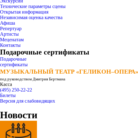
Экскурсии
Технические параметры сцены
Открытая информация
Независимая оценка качества
Афиша
Репертуар
Артисты
Меценатам
Контакты
Подарочные сертификаты
Подарочные
сертификаты
МУЗЫКАЛЬНЫЙ ТЕАТР «ГЕЛИКОН–ОПЕРА
МУЗЫКАЛЬНЫЙ ТЕАТР «ГЕЛИКОН–ОПЕРА
под руководством Дмитрия Бертмана
Касса
(495) 250-22-22
Билеты
Версия для слабовидящих
Новости