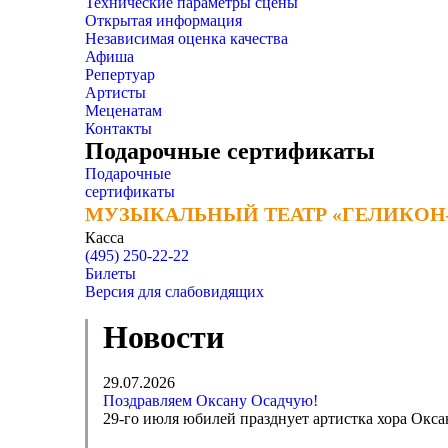
Технические параметры сцены
Открытая информация
Независимая оценка качества
Афиша
Репертуар
Артисты
Меценатам
Контакты
Подарочные сертификаты
Подарочные
сертификаты
МУЗЫКАЛЬНЫЙ ТЕАТР «ГЕЛИКОН
МУЗЫКАЛЬНЫЙ ТЕАТР «ГЕЛИКОН
Касса
(495) 250-22-22
Билеты
Версия для слабовидящих
Новости
29.07.2026
Поздравляем Оксану Осадчую!
29-го июля юбилей празднует артистка хора Окса