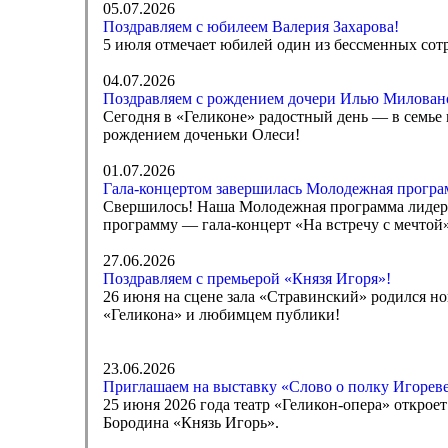
05.07.2026
Поздравляем с юбилеем Валерия Захарова!
5 июля отмечает юбилей один из бессменных сот
04.07.2026
Поздравляем с рождением дочери Илью Милован
Сегодня в «Геликоне» радостный день — в семье
рождением доченьки Олеси!
01.07.2026
Гала-концертом завершилась Молодежная програ
Свершилось! Наша Молодежная программа лидеро
программу — гала-концерт «На встречу с мечтой
27.06.2026
Поздравляем с премьерой «Князя Игоря»!
26 июня на сцене зала «Стравинский» родился но
«Геликона» и любимцем публики!
23.06.2026
Приглашаем на выставку «Слово о полку Игореве
25 июня 2026 года театр «Геликон-опера» открое
Бородина «Князь Игорь».