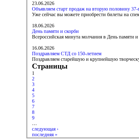
23.06.2026
Объявляем старт продаж на вторую половину 37-г
Уже сейчас вы можете приобрести билеты на спек
18.06.2026
День памяти и скорби
Всероссийская минута молчания в День памяти и с
16.06.2026
Поздравляем СТД со 150-летием
Поздравляем старейшую и крупнейшую творческу
Страницы
1
2
3
4
5
6
7
8
9
…
следующая ›
последняя »