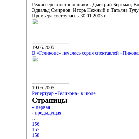
Режиссеры-постановщики - Дмитрий Бертман, В
Эдвальд Смирнов, Игорь Нежный и Татьяна Тулу
Премьера состоялась - 30.01.2003 г.
19.05.2005
В «Геликоне» началась серия спектаклей «Пикова
19.05.2005
Репертуар «Геликона» в июле
Страницы
« первая
‹ предыдущая
…
156
157
158