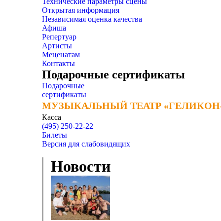
Технические параметры сцены
Открытая информация
Независимая оценка качества
Афиша
Репертуар
Артисты
Меценатам
Контакты
Подарочные сертификаты
Подарочные
сертификаты
МУЗЫКАЛЬНЫЙ ТЕАТР «ГЕЛИКОН
МУЗЫКАЛЬНЫЙ ТЕАТР «ГЕЛИКОН
Касса
(495) 250-22-22
Билеты
Версия для слабовидящих
Новости