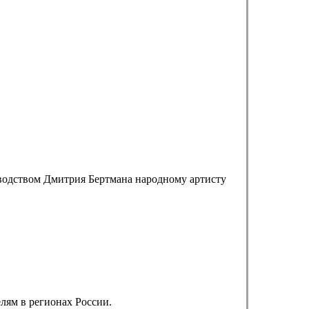
оводством Дмитрия Бертмана народному артисту
лям в регионах России.