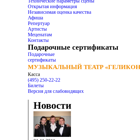
Технические параметры сцены
Открытая информация
Независимая оценка качества
Афиша
Репертуар
Артисты
Меценатам
Контакты
Подарочные сертификаты
Подарочные
сертификаты
МУЗЫКАЛЬНЫЙ ТЕАТР «ГЕЛИКОН
МУЗЫКАЛЬНЫЙ ТЕАТР «ГЕЛИКОН
Касса
(495) 250-22-22
Билеты
Версия для слабовидящих
Новости