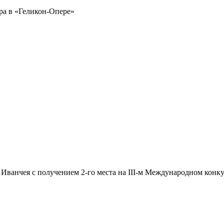
ера в «Геликон-Опере»
ванчея с получением 2-го места на III-м Международном конку