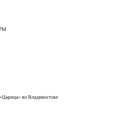
РЫ
 «Царица» во Владивостоке