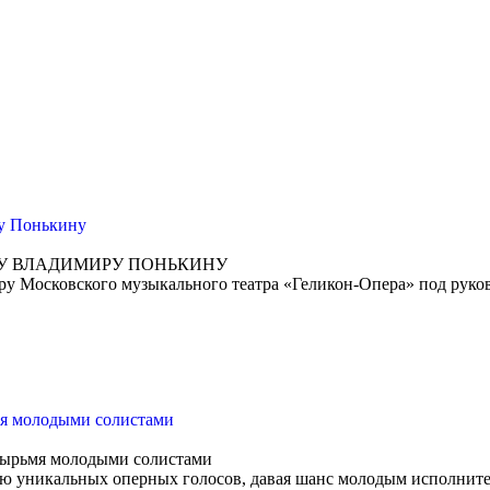
ру Понькину
РУ ВЛАДИМИРУ ПОНЬКИНУ
ёру Московского музыкального театра «Геликон-Опера» под рук
мя молодыми солистами
тырьмя молодыми солистами
ю уникальных оперных голосов, давая шанс молодым исполните