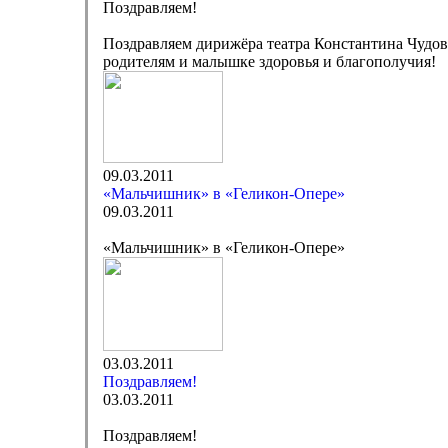
Поздравляем!
Поздравляем дирижёра театра Константина Чудов
родителям и малышке здоровья и благополучия!
09.03.2011
«Мальчишник» в «Геликон-Опере»
09.03.2011
«Мальчишник» в «Геликон-Опере»
03.03.2011
Поздравляем!
03.03.2011
Поздравляем!