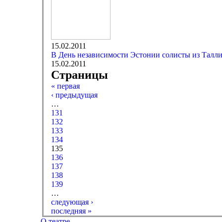
15.02.2011
В День независимости Эстонии солисты из Талли
15.02.2011
Страницы
« первая
‹ предыдущая
…
131
132
133
134
135
136
137
138
139
…
следующая ›
последняя »
О театре