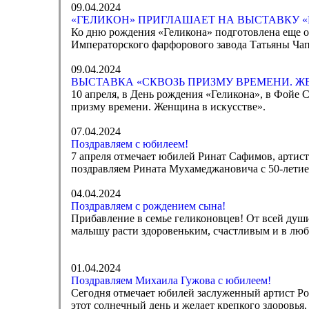
09.04.2024
«ГЕЛИКОН» ПРИГЛАШАЕТ НА ВЫСТАВКУ 
Ко дню рождения «Геликона» подготовлена еще о
Императорского фарфорового завода Татьяны Ча
09.04.2024
ВЫСТАВКА «СКВОЗЬ ПРИЗМУ ВРЕМЕНИ. Ж
10 апреля, в День рождения «Геликона», в Фойе 
призму времени. Женщина в искусстве».
07.04.2024
Поздравляем с юбилеем!
7 апреля отмечает юбилей Ринат Сафимов, артист
поздравляем Рината Мухамеджановича с 50-летием
04.04.2024
Поздравляем с рождением сына!
Прибавление в семье геликоновцев! От всей душ
малышу расти здоровеньким, счастливым и в люб
01.04.2024
Поздравляем Михаила Гужова с юбилеем!
Сегодня отмечает юбилей заслуженный артист Ро
этот солнечный день и желает крепкого здоровья