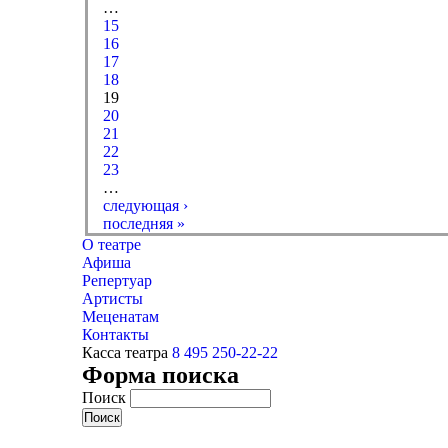
…
15
16
17
18
19
20
21
22
23
…
следующая ›
последняя »
О театре
Афиша
Репертуар
Артисты
Меценатам
Контакты
Касса театра
8 495 250-22-22
Форма поиска
Поиск