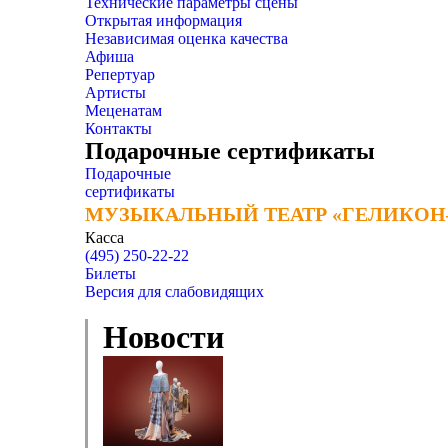
Технические параметры сцены
Открытая информация
Независимая оценка качества
Афиша
Репертуар
Артисты
Меценатам
Контакты
Подарочные сертификаты
Подарочные
сертификаты
МУЗЫКАЛЬНЫЙ ТЕАТР «ГЕЛИКОН
МУЗЫКАЛЬНЫЙ ТЕАТР «ГЕЛИКОН
Касса
(495) 250-22-22
Билеты
Версия для слабовидящих
Новости