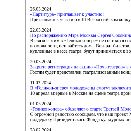
26.03.2024
«Партитура» приглашает к участию!
Приглашаем к участию в III Всероссийском конк
22.03.2024
По распоряжению Мэра Москвы Сергея Собянина 
В связи с этим в «Геликон-опере» не состоятся сп
возможности, оставайтесь дома. Возврат билетов,
купленные в кассе театра, будут приниматься к во
20.03.2024
Закрыта регистрация на акцию «Ночь театров» в «Г
Гостям будет представлен театрализованный конц
11.03.2024
В «Геликон-опере» молодожены смогут заключить
10 апреля впервые в Москве на сцене театра про
01.03.2024
«Геликон-опера» объявляет о старте Третьей Мо
С огромной радостью сообщаем, что наш проект
поддержку Президентского Фонда культурных ини
28.02.2024