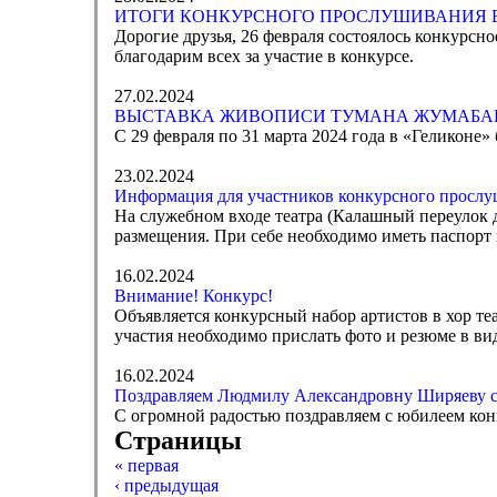
ИТОГИ КОНКУРСНОГО ПРОСЛУШИВАНИЯ В
Дорогие друзья, 26 февраля состоялось конкурс
благодарим всех за участие в конкурсе.
27.02.2024
ВЫСТАВКА ЖИВОПИСИ ТУМАНА ЖУМАБАЕ
С 29 февраля по 31 марта 2024 года в «Геликоне
23.02.2024
Информация для участников конкурсного прослу
На служебном входе театра (Калашный переулок д.
размещения. При себе необходимо иметь паспорт и
16.02.2024
Внимание! Конкурс!
Объявляется конкурсный набор артистов в хор теа
участия необходимо прислать фото и резюме в ви
16.02.2024
Поздравляем Людмилу Александровну Ширяеву с
С огромной радостью поздравляем с юбилеем ко
Страницы
« первая
‹ предыдущая