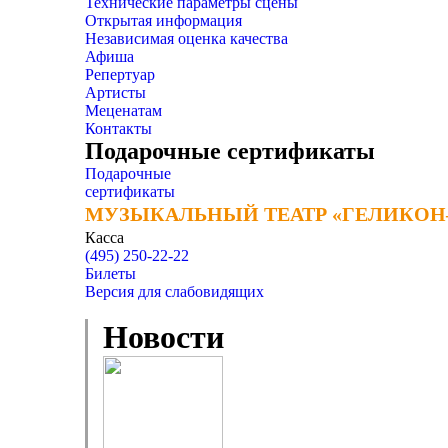
Технические параметры сцены
Открытая информация
Независимая оценка качества
Афиша
Репертуар
Артисты
Меценатам
Контакты
Подарочные сертификаты
Подарочные
сертификаты
МУЗЫКАЛЬНЫЙ ТЕАТР «ГЕЛИКОН
МУЗЫКАЛЬНЫЙ ТЕАТР «ГЕЛИКОН
Касса
(495) 250-22-22
Билеты
Версия для слабовидящих
Новости