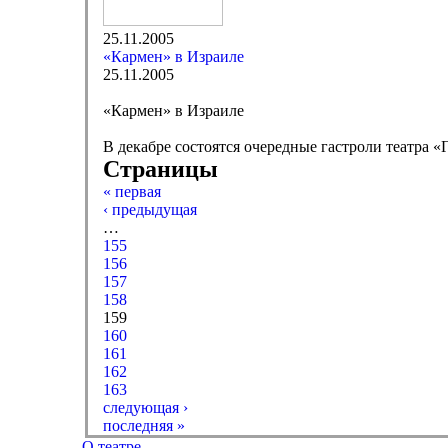
25.11.2005
«Кармен» в Израиле
25.11.2005
«Кармен» в Израиле
В декабре состоятся очередные гастроли театра 
Страницы
« первая
‹ предыдущая
…
155
156
157
158
159
160
161
162
163
следующая ›
последняя »
О театре