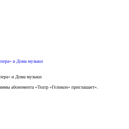
Опера» и Дома музыки
опера» и Дома музыки
раммы абонемента «Театр «Геликон» приглашает».