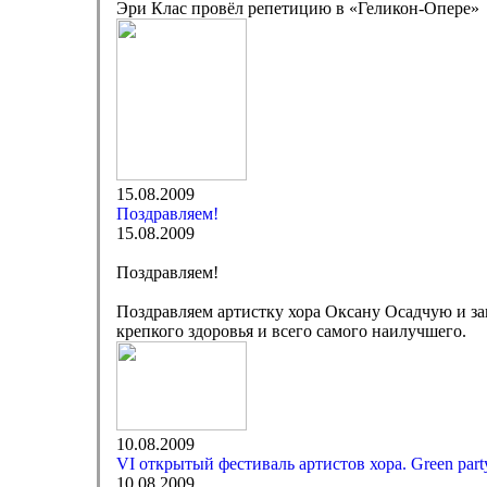
Эри Клас провёл репетицию в «Геликон-Опере»
15.08.2009
Поздравляем!
15.08.2009
Поздравляем!
Поздравляем артистку хора Оксану Осадчую и з
крепкого здоровья и всего самого наилучшего.
10.08.2009
VI открытый фестиваль артистов хора. Green part
10.08.2009