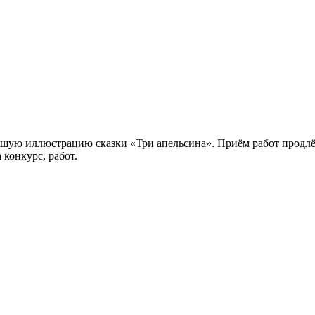
чшую иллюстрацию сказки «Три апельсина». Приём работ продлён
конкурс, работ.