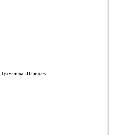
а Тухманова «Царица».