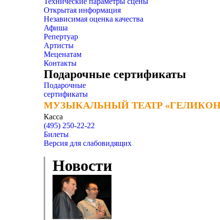
Технические параметры сцены
Открытая информация
Независимая оценка качества
Афиша
Репертуар
Артисты
Меценатам
Контакты
Подарочные сертификаты
Подарочные
сертификаты
МУЗЫКАЛЬНЫЙ ТЕАТР «ГЕЛИКОН
МУЗЫКАЛЬНЫЙ ТЕАТР «ГЕЛИКОН
Касса
(495) 250-22-22
Билеты
Версия для слабовидящих
Новости