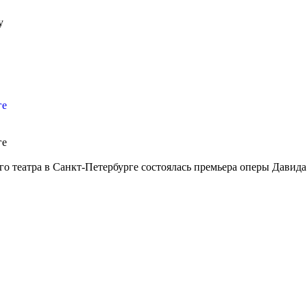
y
ге
ге
го театра в Санкт-Петербурге состоялась премьера оперы Давид