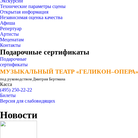
Экскурсии
Технические параметры сцены
Открытая информация
Независимая оценка качества
Афиша
Репертуар
Артисты
Меценатам
Контакты
Подарочные сертификаты
Подарочные
сертификаты
МУЗЫКАЛЬНЫЙ ТЕАТР «ГЕЛИКОН–ОПЕРА
МУЗЫКАЛЬНЫЙ ТЕАТР «ГЕЛИКОН–ОПЕРА
под руководством Дмитрия Бертмана
Касса
(495) 250-22-22
Билеты
Версия для слабовидящих
Новости