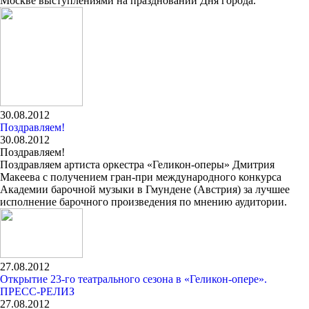
Москве выступлениями на праздновании Дня города.
30.08.2012
Поздравляем!
30.08.2012
Поздравляем!
Поздравляем артиста оркестра «Геликон-оперы» Дмитрия
Макеева с получением гран-при международного конкурса
Академии барочной музыки в Гмундене (Австрия) за лучшее
исполнение барочного произведения по мнению аудитории.
27.08.2012
Открытие 23-го театрального сезона в «Геликон-опере».
ПРЕСС-РЕЛИЗ
27.08.2012