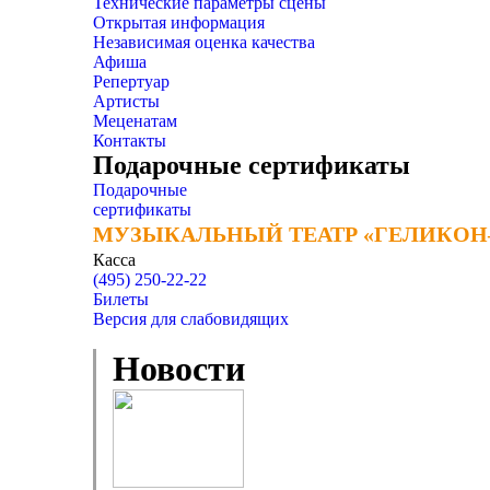
Технические параметры сцены
Открытая информация
Независимая оценка качества
Афиша
Репертуар
Артисты
Меценатам
Контакты
Подарочные сертификаты
Подарочные
сертификаты
МУЗЫКАЛЬНЫЙ ТЕАТР «ГЕЛИКОН
МУЗЫКАЛЬНЫЙ ТЕАТР «ГЕЛИКОН
Касса
(495) 250-22-22
Билеты
Версия для слабовидящих
Новости