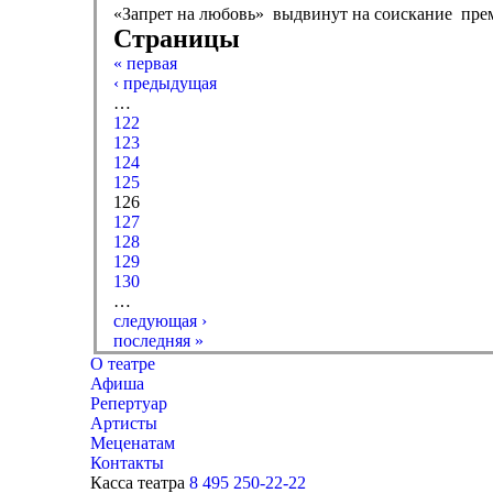
«Запрет на любовь» выдвинут на соискание прем
Страницы
« первая
‹ предыдущая
…
122
123
124
125
126
127
128
129
130
…
следующая ›
последняя »
О театре
Афиша
Репертуар
Артисты
Меценатам
Контакты
Касса театра
8 495 250-22-22