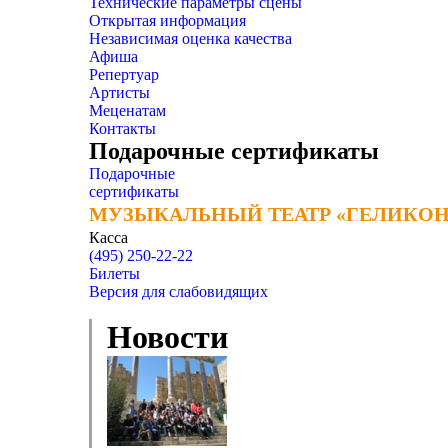
Технические параметры сцены
Открытая информация
Независимая оценка качества
Афиша
Репертуар
Артисты
Меценатам
Контакты
Подарочные сертификаты
Подарочные
сертификаты
МУЗЫКАЛЬНЫЙ ТЕАТР «ГЕЛИКОН
МУЗЫКАЛЬНЫЙ ТЕАТР «ГЕЛИКОН
Касса
(495) 250-22-22
Билеты
Версия для слабовидящих
Новости