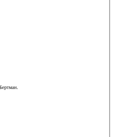
Бертман.