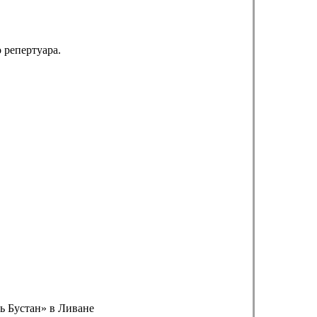
 репертуара.
ь Бустан» в Ливане