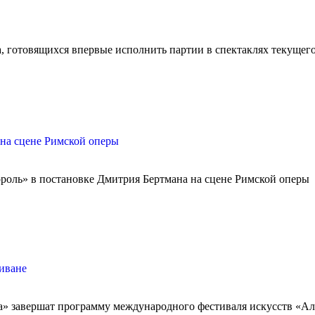
, готовящихся впервые исполнить партии в спектаклях текущего
 на сцене Римской оперы
роль» в постановке Дмитрия Бертмана на сцене Римской оперы
иване
а» завершат программу международного фестиваля искусств «Ал