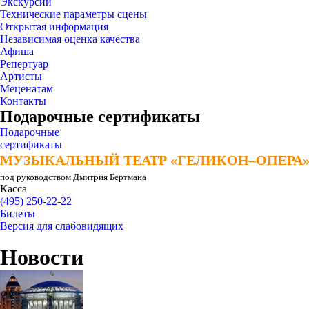
Экскурсии
Технические параметры сцены
Открытая информация
Независимая оценка качества
Афиша
Репертуар
Артисты
Меценатам
Контакты
Подарочные сертификаты
Подарочные
сертификаты
МУЗЫКАЛЬНЫЙ ТЕАТР «ГЕЛИКОН–ОПЕРА
МУЗЫКАЛЬНЫЙ ТЕАТР «ГЕЛИКОН–ОПЕРА
под руководством Дмитрия Бертмана
Касса
(495) 250-22-22
Билеты
Версия для слабовидящих
Новости